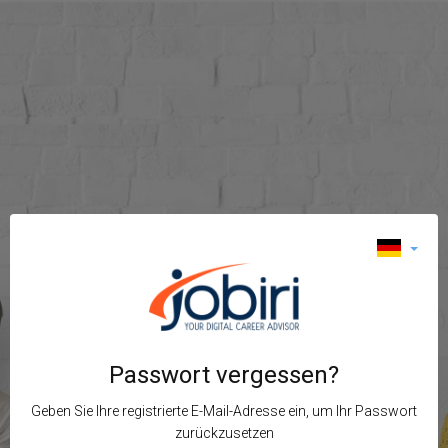
Passwort vergessen?
Geben Sie Ihre registrierte E-Mail-Adresse ein, um Ihr Passwort
zurückzusetzen